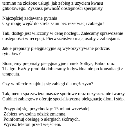
terminu na złożone usługi, jak zabieg z użyciem kwasu
glikolowego. Zyskasz pewność dostępności specjalisty.
Najczęściej zadawane pytania
Czy mogę wejść do strefa saun bez rezerwacji zabiegu?
Tak, dostęp jest wliczony w cenę noclegu. Zalecamy sprawdzenie
dostępności w recepcji. Pierwszeństwo mają osoby z zabiegami.
Jakie preparaty pielęgnacyjne są wykorzystywane podczas
rytuałów?
Stosujemy preparaty pielęgnacyjne marek Sothys, Babor oraz
Thalgo. Każdy produkt dobieramy indywidualnie po konsultacji z
terapeutą.
Czy w ofercie znajdują się zabiegi dla mężczyzn?
Tak, menu spa zawiera masaże sportowe oraz oczyszczanie twarzy.
Gabinet zabiegowy oferuje specjalistyczną pielęgnację dłoni i stóp.
Przygotuj się, przychodząc 15 minut wcześniej.
Zabierz wygodną odzież zmienną.
Poinformuj obsługę o alergiach skórnych.
Wycisz telefon przed wejściem.