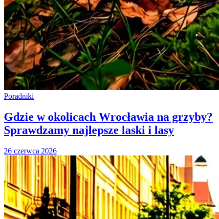
Poradniki
Gdzie w okolicach Wrocławia na grzyby?
Sprawdzamy najlepsze laski i lasy
26 czerwca 2026