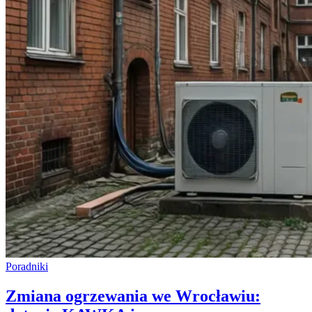
Poradniki
Zmiana ogrzewania we Wrocławiu: