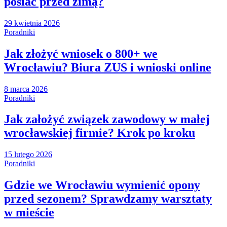
posiać przed zimą?
29 kwietnia 2026
Poradniki
Jak złożyć wniosek o 800+ we
Wrocławiu? Biura ZUS i wnioski online
8 marca 2026
Poradniki
Jak założyć związek zawodowy w małej
wrocławskiej firmie? Krok po kroku
15 lutego 2026
Poradniki
Gdzie we Wrocławiu wymienić opony
przed sezonem? Sprawdzamy warsztaty
w mieście