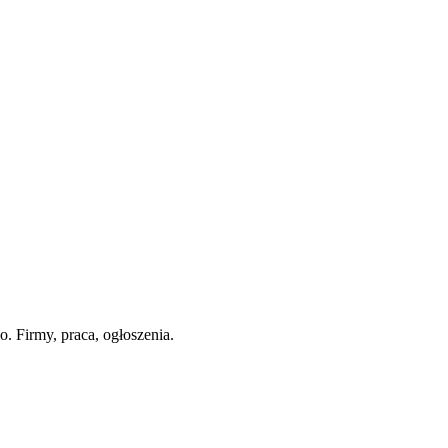
. Firmy, praca, ogłoszenia.