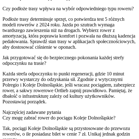
Czy podłoże trasy wpływa na wybór odpowiedniego typu roweru?
Podłoże trasy determinuje sprzęt, co potwierdza test 5 różnych
modeli rowerów z 2024 roku. Jazda po szutrach wymaga
twardszego zawieszenia niż na drogach. Wybierz rower z
amortyzacją, która poprawia komfort i pozwala na dłuższą kadencja
pedałowania. Sprawdź stan trasy w aplikacjach społecznościowych,
aby dostosować ciśnienie w oponach.
Jak przygotować się do bezpiecznego pokonania każdej strefy
odpoczynku na trasie?
Każda strefa odpoczynku to punkt regeneracji, gdzie 10 minut
przerwy wystarczy do odzyskania sił. Zgodnie z wytycznymi
Polregio i Koleje Dolnośląskie, jeśli wracasz pociągiem, zabezpiecz
rower, a sakwy rowerowe Ortlieb zapnij prawidłowo. Pamiętaj, że
dbałość o infrastrukturę zależy od kultury użytkowników.
Pozostawiaj porządek.
Najczęściej zadawane pytania
Czy mogę zabrać rower do pociągu Koleje Dolnośląskie?
Tak, pociągi Koleje Dolnośląskie są przystosowane do przewozu
rowerów, o ile posiadasz bilet w cenie 7 zł. Unikaj jednak godzin