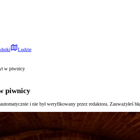
dniki
Ludzie
yt w piwnicy
 w piwnicy
 automatycznie i nie był weryfikowany przez redaktora. Zauważyłeś bł