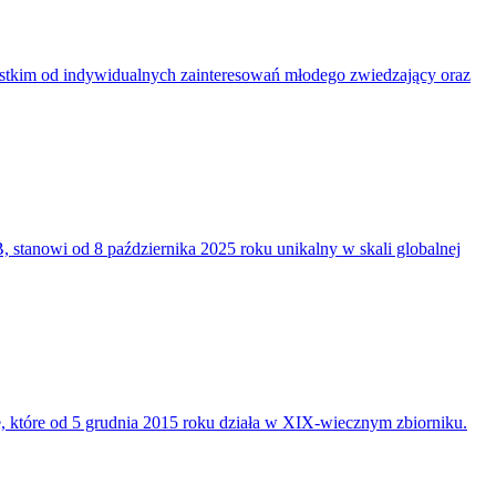
ystkim od indywidualnych zainteresowań młodego zwiedzający oraz
 stanowi od 8 października 2025 roku unikalny w skali globalnej
 które od 5 grudnia 2015 roku działa w XIX-wiecznym zbiorniku.