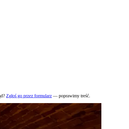
ąd?
Zgłoś go przez formularz
— poprawimy treść.