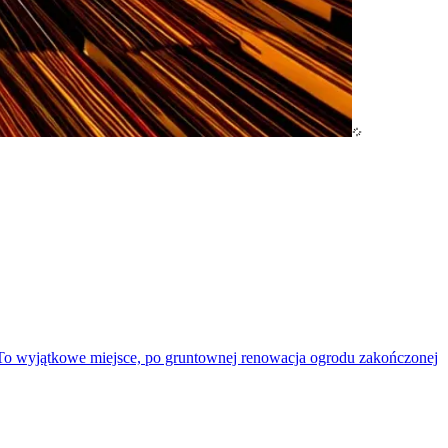
 To wyjątkowe miejsce, po gruntownej renowacja ogrodu zakończonej