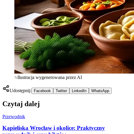
Ilustracja wygenerowana przez AI
Udostępnij:
Facebook
Twitter
LinkedIn
WhatsApp
Czytaj dalej
Przewodnik
Kąpieliska Wrocław i okolice: Praktyczny