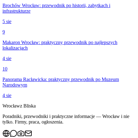
Brochów Wrocław: przewodnik po historii, zabytkach i
infrastrukturze
5 sie
9
Makaron Wrocław: praktyczny przewodnik po najlepszych
lokalizacjach
4 sie
10
Panorama Racławicka: praktyczny przewodnik po Muzeum
Narodowym
4 sie
Wrocław
z Bliska
Poradniki, przewodniki i praktyczne informacje — Wrocław i nie
tylko. Firmy, praca, ogłoszenia.