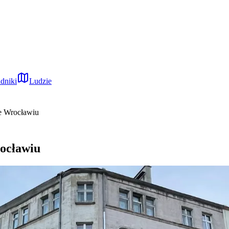
dniki
Ludzie
we Wrocławiu
rocławiu