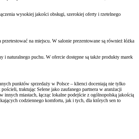
czenia wysokiej jakości obsługi, szerokiej oferty i rzetelnego
przetestować na miejscu. W salonie prezentowane są również łóżka
ny i naturalnego puchu. W ofercie dostępne są także produkty marek
anych punktów sprzedaży w Polsce – klienci doceniają nie tylko
pościeli, traktując Selene jako zaufanego partnera w aranżacji
 innych miastach, łącząc lokalne podejście z ogólnopolską jakością
ających codziennego komfortu, jak i tych, dla których sen to