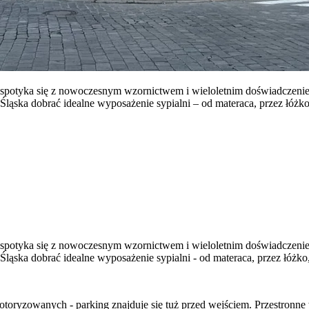
 spotyka się z nowoczesnym wzornictwem i wieloletnim doświadczenie
ka dobrać idealne wyposażenie sypialni – od materaca, przez łóżko, 
 spotyka się z nowoczesnym wzornictwem i wieloletnim doświadczenie
ka dobrać idealne wyposażenie sypialni - od materaca, przez łóżko, 
otoryzowanych - parking znajduje się tuż przed wejściem. Przestronn