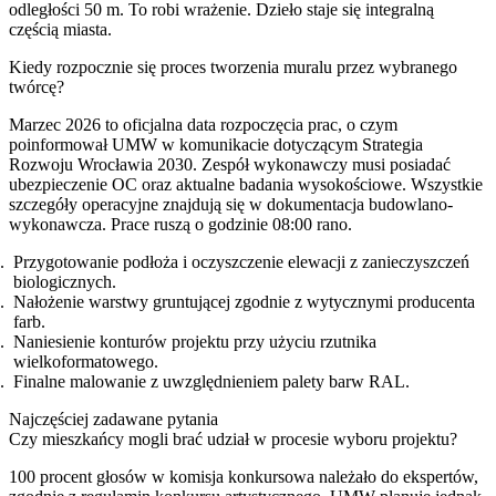
odległości 50 m. To robi wrażenie. Dzieło staje się integralną
częścią miasta.
Kiedy rozpocznie się proces tworzenia muralu przez wybranego
twórcę?
Marzec 2026 to oficjalna data rozpoczęcia prac, o czym
poinformował UMW w komunikacie dotyczącym Strategia
Rozwoju Wrocławia 2030. Zespół wykonawczy musi posiadać
ubezpieczenie OC oraz aktualne badania wysokościowe. Wszystkie
szczegóły operacyjne znajdują się w dokumentacja budowlano-
wykonawcza. Prace ruszą o godzinie 08:00 rano.
Przygotowanie podłoża i oczyszczenie elewacji z zanieczyszczeń
biologicznych.
Nałożenie warstwy gruntującej zgodnie z wytycznymi producenta
farb.
Naniesienie konturów projektu przy użyciu rzutnika
wielkoformatowego.
Finalne malowanie z uwzględnieniem palety barw RAL.
Najczęściej zadawane pytania
Czy mieszkańcy mogli brać udział w procesie wyboru projektu?
100 procent głosów w komisja konkursowa należało do ekspertów,