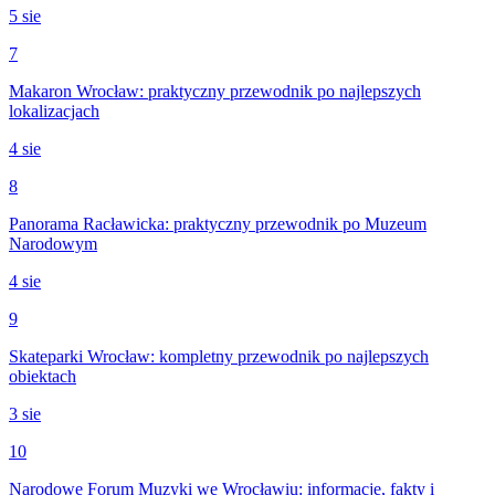
5 sie
7
Makaron Wrocław: praktyczny przewodnik po najlepszych
lokalizacjach
4 sie
8
Panorama Racławicka: praktyczny przewodnik po Muzeum
Narodowym
4 sie
9
Skateparki Wrocław: kompletny przewodnik po najlepszych
obiektach
3 sie
10
Narodowe Forum Muzyki we Wrocławiu: informacje, fakty i