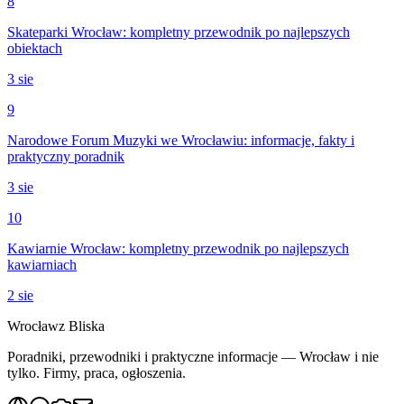
8
Skateparki Wrocław: kompletny przewodnik po najlepszych
obiektach
3 sie
9
Narodowe Forum Muzyki we Wrocławiu: informacje, fakty i
praktyczny poradnik
3 sie
10
Kawiarnie Wrocław: kompletny przewodnik po najlepszych
kawiarniach
2 sie
Wrocław
z Bliska
Poradniki, przewodniki i praktyczne informacje — Wrocław i nie
tylko. Firmy, praca, ogłoszenia.