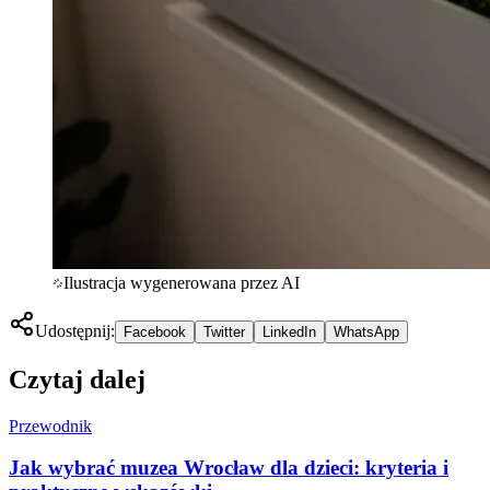
Ilustracja wygenerowana przez AI
Udostępnij:
Facebook
Twitter
LinkedIn
WhatsApp
Czytaj dalej
Przewodnik
Jak wybrać muzea Wrocław dla dzieci: kryteria i