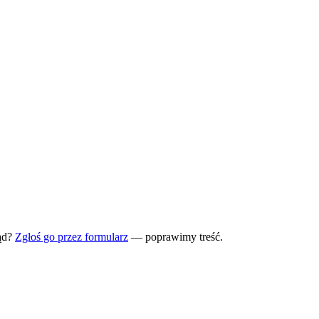
ąd?
Zgłoś go przez formularz
— poprawimy treść.