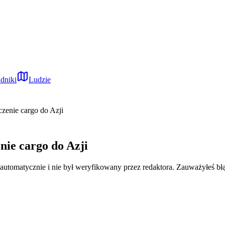
dniki
Ludzie
czenie cargo do Azji
nie cargo do Azji
 automatycznie i nie był weryfikowany przez redaktora. Zauważyłeś bł