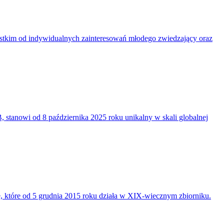
ystkim od indywidualnych zainteresowań młodego zwiedzający oraz
 stanowi od 8 października 2025 roku unikalny w skali globalnej
 które od 5 grudnia 2015 roku działa w XIX-wiecznym zbiorniku.